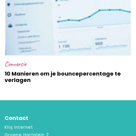
Conversie
10 Manieren om je bouncepercentage te
verlagen
Contact
Kliq Internet
Groene Hartplein 2