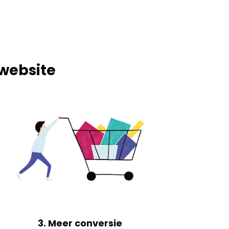
 website
3. Meer conversie