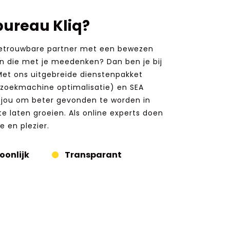
ureau Kliq?
betrouwbare partner met een bewezen
en die met je meedenken? Dan ben je bij
 Met ons uitgebreide dienstenpakket
(zoekmachine optimalisatie) en SEA
j jou om beter gevonden te worden in
te laten groeien. Als online experts doen
 en plezier.
oonlijk
Transparant