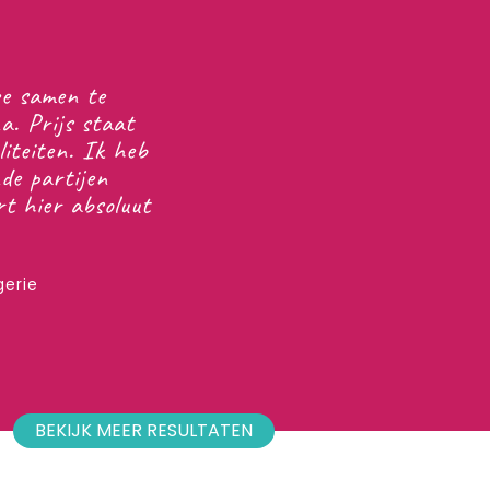
apportages zijn helder, hun resultaten spreken
h en zorgen voor stabiele groei. Ze denken goed
ee, of je nu veel doet met SEO of ondernemer
der veel internetmarketing ervaring. Ze geven
sch aan wat wel en niet haalbaar is en hoe. We
rijwel alleen fijne ervaringen vanuit onze
Onderdelenwinkel met Kliq.
Onderdelenwinkel
BEKIJK MEER RESULTATEN