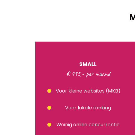
M
SMALL
€ 495,- per maand
Voor kleine websites (MKB)
Voor lokale ranking
Weinig online concurrentie