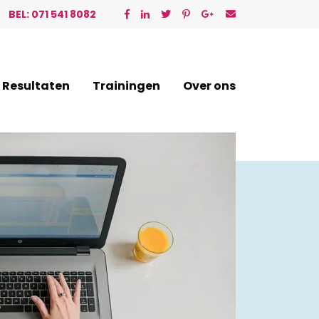
BEL: 071 541 8082
Resultaten
Trainingen
Over ons