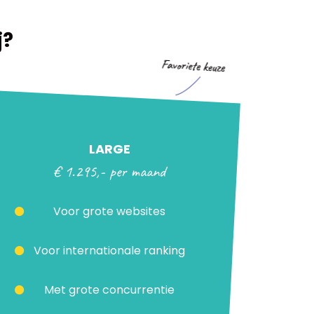
j?
LARGE
€ 1.295,- per maand
Voor grote websites
Voor internationale ranking
Met grote concurrentie