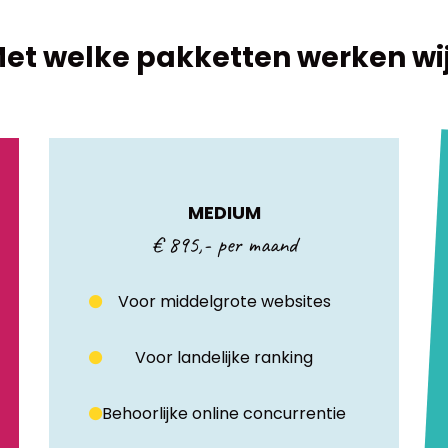
et welke pakketten werken wi
MEDIUM
€ 895,- per maand
Voor middelgrote websites
Voor landelijke ranking
Behoorlijke online concurrentie