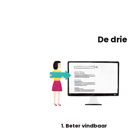
De drie
1. Beter vindbaar