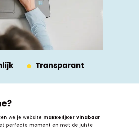
lijk
Transparant
ne?
en we je website
makkelijker vindbaar
p het perfecte moment en met de juiste