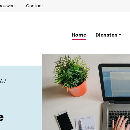
ebouwers
Contact
Home
Diensten
kel
e