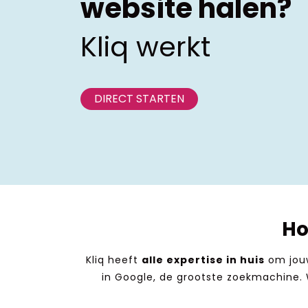
website halen?
Kliq werkt
DIRECT STARTEN
Ho
Kliq heeft
alle expertise in huis
om jouw
in Google, de grootste zoekmachine. W