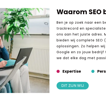
Waarom SEO b
Ben je op zoek naar een 
trackrecord en specialist
ons aan het juiste adres.
bieden wij complete SEO 
oplossingen. Zo helpen wi
Google en zo jouw bedrijf 
we dat elke dag met passie
Expertise
Pers
DIT ZIJN WIJ