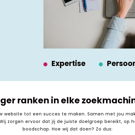
Expertise
Persoon
ger ranken in elke zoekmachi
 website tot een succes te maken. Samen met jou mak
ij zorgen ervoor dat jij de juiste doelgroep bereikt, o
boodschap. Hoe wij dat doen? Zo dus: