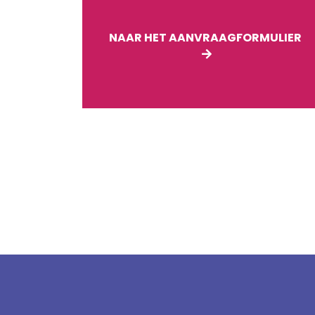
NAAR HET AANVRAAGFORMULIER