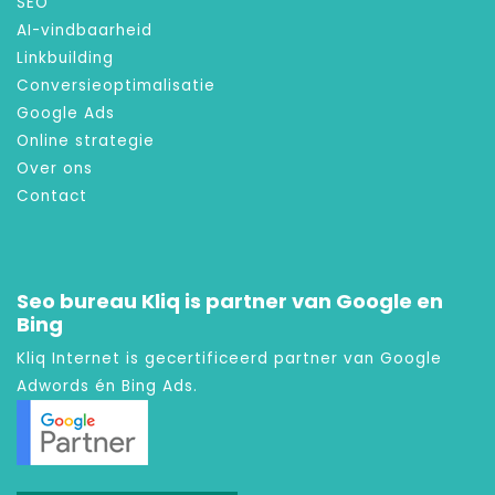
SEO
AI-vindbaarheid
Linkbuilding
Conversieoptimalisatie
Google Ads
Online strategie
Over ons
Contact
Seo bureau Kliq is partner van Google en
Bing
Kliq Internet is gecertificeerd partner van Google
Adwords én Bing Ads.