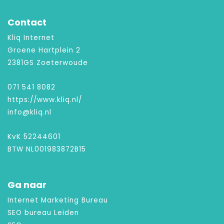
Contact
Kliq Internet
Groene Hartplein 2
2381GS Zoeterwoude
071 541 8082
https://www.kliq.nl/
info@kliq.nl
KvK 52244601
BTW NL001983872B15
Ga naar
Internet Marketing Bureau
SEO bureau Leiden