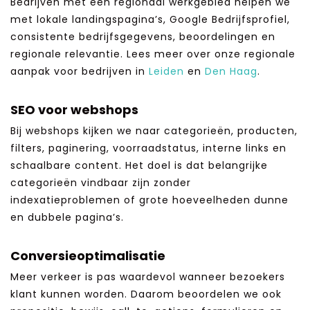
Bedrijven met een regionaal werkgebied helpen we
met lokale landingspagina’s, Google Bedrijfsprofiel,
consistente bedrijfsgegevens, beoordelingen en
regionale relevantie. Lees meer over onze regionale
aanpak voor bedrijven in
Leiden
en
Den Haag
.
SEO voor webshops
Bij webshops kijken we naar categorieën, producten,
filters, paginering, voorraadstatus, interne links en
schaalbare content. Het doel is dat belangrijke
categorieën vindbaar zijn zonder
indexatieproblemen of grote hoeveelheden dunne
en dubbele pagina’s.
Conversieoptimalisatie
Meer verkeer is pas waardevol wanneer bezoekers
klant kunnen worden. Daarom beoordelen we ook