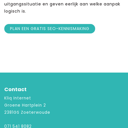
uitgangssituatie en geven eerlijk aan welke aanpak
logisch is.
PLAN EEN GRATIS SEO-KENNISMAKING
Contact
Kliq Internet
Groene Hartplein 2
2381GS Zoeterwoude
071 541 8082