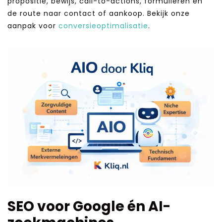
propositie, bewijs, call-to-actions, formulieren en
de route naar contact of aankoop. Bekijk onze
aanpak voor
conversieoptimalisatie
.
SEO voor Google én AI-