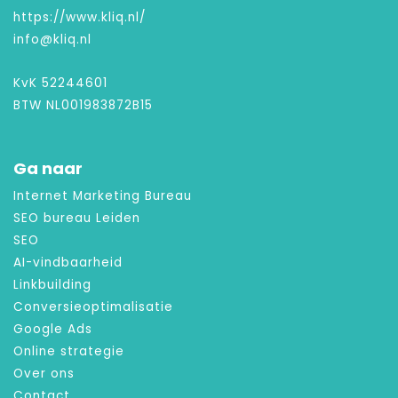
https://www.kliq.nl/
info@kliq.nl
KvK 52244601
BTW NL001983872B15
Ga naar
Internet Marketing Bureau
SEO bureau Leiden
SEO
AI-vindbaarheid
Linkbuilding
Conversieoptimalisatie
Google Ads
Online strategie
Over ons
Contact