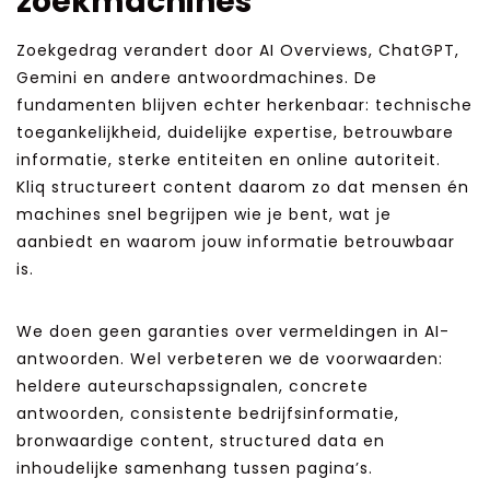
zoekmachines
Zoekgedrag verandert door AI Overviews, ChatGPT,
Gemini en andere antwoordmachines. De
fundamenten blijven echter herkenbaar: technische
toegankelijkheid, duidelijke expertise, betrouwbare
informatie, sterke entiteiten en online autoriteit.
Kliq structureert content daarom zo dat mensen én
machines snel begrijpen wie je bent, wat je
aanbiedt en waarom jouw informatie betrouwbaar
is.
We doen geen garanties over vermeldingen in AI-
antwoorden. Wel verbeteren we de voorwaarden:
heldere auteurschapssignalen, concrete
antwoorden, consistente bedrijfsinformatie,
bronwaardige content, structured data en
inhoudelijke samenhang tussen pagina’s.