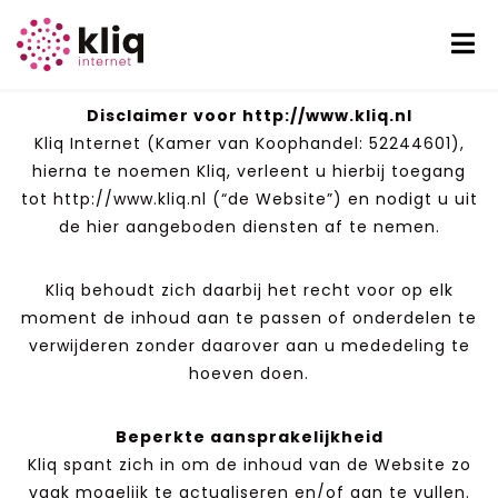
Disclaimer
Disclaimer voor http://www.kliq.nl
Kliq Internet (Kamer van Koophandel: 52244601),
hierna te noemen Kliq, verleent u hierbij toegang
tot http://www.kliq.nl (“de Website”) en nodigt u uit
de hier aangeboden diensten af te nemen.
Kliq behoudt zich daarbij het recht voor op elk
moment de inhoud aan te passen of onderdelen te
verwijderen zonder daarover aan u mededeling te
hoeven doen.
Beperkte aansprakelijkheid
Kliq spant zich in om de inhoud van de Website zo
vaak mogelijk te actualiseren en/of aan te vullen.