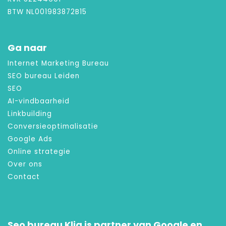
BTW NL001983872B15
Ga naar
Internet Marketing Bureau
SEO bureau Leiden
SEO
AI-vindbaarheid
Linkbuilding
Conversieoptimalisatie
Google Ads
Online strategie
Over ons
Contact
Seo bureau Kliq is partner van Google en