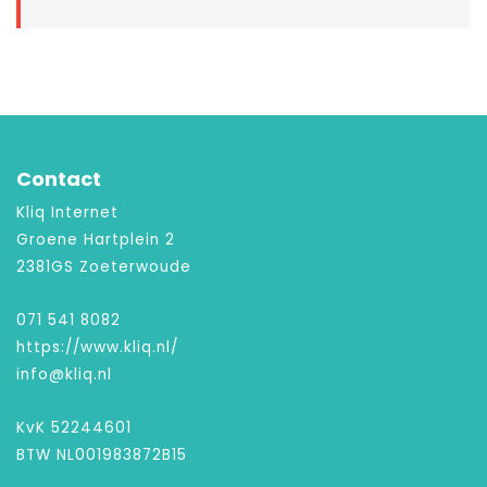
Contact
Kliq Internet
Groene Hartplein 2
2381GS Zoeterwoude
071 541 8082
https://www.kliq.nl/
info@kliq.nl
KvK 52244601
BTW NL001983872B15