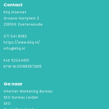
Contact
Kliq Internet
Groene Hartplein 2
2381GS Zoeterwoude
071 541 8082
https://www.kliq.nl/
info@kliq.nl
KvK 52244601
BTW NL001983872B15
Ga naar
Internet Marketing Bureau
SEO bureau Leiden
SEO