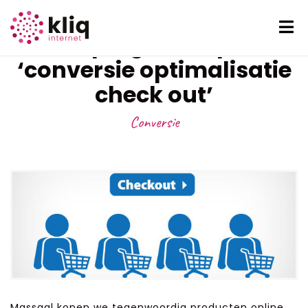
Top 3 gratis tips
‘conversie optimalisatie
check out’
Conversie
Massaal kopen we tegenwoordig producten online.