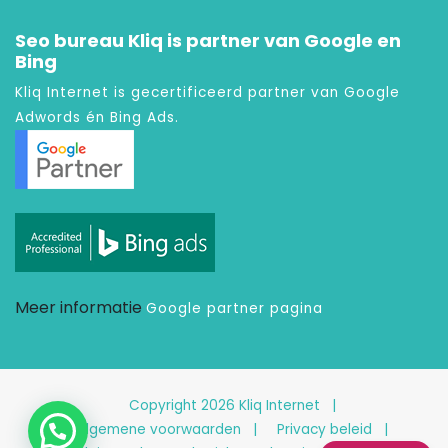
Seo bureau Kliq is partner van Google en
Bing
Kliq Internet is gecertificeerd partner van Google
Adwords én Bing Ads.
Meer informatie
Google partner pagina
Copyright 2026 Kliq Internet
Algemene voorwaarden
Privacy beleid