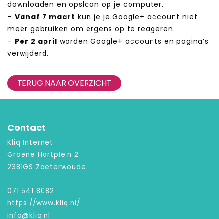
downloaden en opslaan op je computer.
–
Vanaf 7 maart
kun je je Google+ account niet
meer gebruiken om ergens op te reageren.
–
Per 2 april
worden Google+ accounts en pagina’s
verwijderd.
TERUG NAAR OVERZICHT
Contact
Kliq Internet
Groene Hartplein 2
2381GS Zoeterwoude
071 541 8082
https://www.kliq.nl/
info@kliq.nl