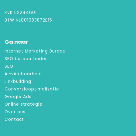
KvK 52244601
BTW NL001983872B15
Ga naar
Internet Marketing Bureau
SEO bureau Leiden
SEO
AI-vindbaarheid
Linkbuilding
Conversieoptimalisatie
Google Ads
Online strategie
Over ons
Contact