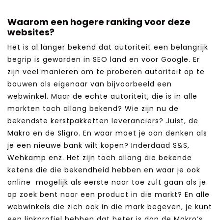
Waarom een hogere ranking voor deze
websites?
Het is al langer bekend dat autoriteit een belangrijk
begrip is geworden in SEO land en voor Google. Er
zijn veel manieren om te proberen autoriteit op te
bouwen als eigenaar van bijvoorbeeld een
webwinkel. Maar de echte autoriteit, die is in alle
markten toch allang bekend? Wie zijn nu de
bekendste kerstpakketten leveranciers? Juist, de
Makro en de Sligro. En waar moet je aan denken als
je een nieuwe bank wilt kopen? Inderdaad S&S,
Wehkamp enz. Het zijn toch allang die bekende
ketens die die bekendheid hebben en waar je ook
online mogelijk als eerste naar toe zult gaan als je
op zoek bent naar een product in die markt? En alle
webwinkels die zich ook in die mark begeven, je kunt
een linkprofiel hebben dat beter is dan de Makro’s