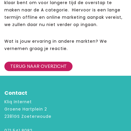
klaar bent om voor langere tijd de overstap te
maken naar de A categorie. Hiervoor is een lange
termijn offline en online marketing aanpak vereist,
we zullen daar nu niet verder op ingaan.
Wat is jouw ervaring in andere markten? We
vernemen graag je reactie.
TERUG NAAR OVERZICHT
Contact
Kliq Internet
Groene Hartplein 2
2381GS Zoeterwoude
071 541 8082