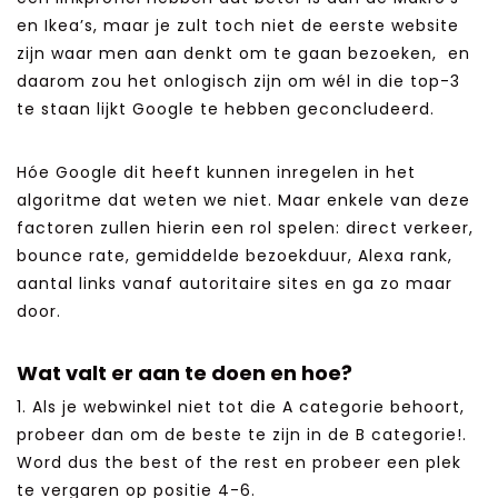
en Ikea’s, maar je zult toch niet de eerste website
zijn waar men aan denkt om te gaan bezoeken, en
daarom zou het onlogisch zijn om wél in die top-3
te staan lijkt Google te hebben geconcludeerd.
Hóe Google dit heeft kunnen inregelen in het
algoritme dat weten we niet. Maar enkele van deze
factoren zullen hierin een rol spelen: direct verkeer,
bounce rate, gemiddelde bezoekduur, Alexa rank,
aantal links vanaf autoritaire sites en ga zo maar
door.
Wat valt er aan te doen en hoe?
1. Als je webwinkel niet tot die A categorie behoort,
probeer dan om de beste te zijn in de B categorie!.
Word dus the best of the rest en probeer een plek
te vergaren op positie 4-6.