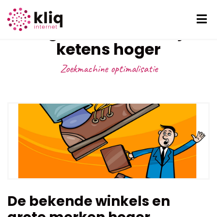
Google rankt landelijke
ketens hoger
Zoekmachine optimalisatie
De bekende winkels en