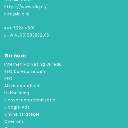
https://www.kliq.nl/
info@kliq.nl
KvK 52244601
BTW NL001983872B15
Ga naar
Internet Marketing Bureau
SEO bureau Leiden
SEO
AI-vindbaarheid
Linkbuilding
Conversieoptimalisatie
Google Ads
Online strategie
Over ons