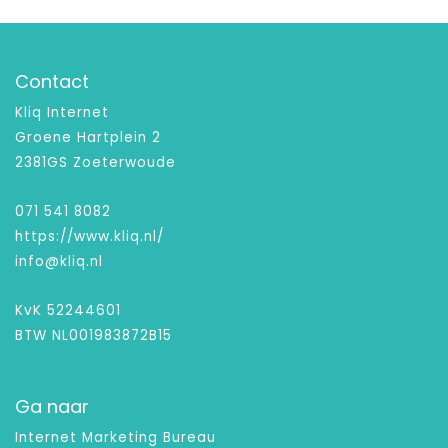
Contact
Kliq Internet
Groene Hartplein 2
2381GS Zoeterwoude
071 541 8082
https://www.kliq.nl/
info@kliq.nl
KvK 52244601
BTW NL001983872B15
Ga naar
Internet Marketing Bureau