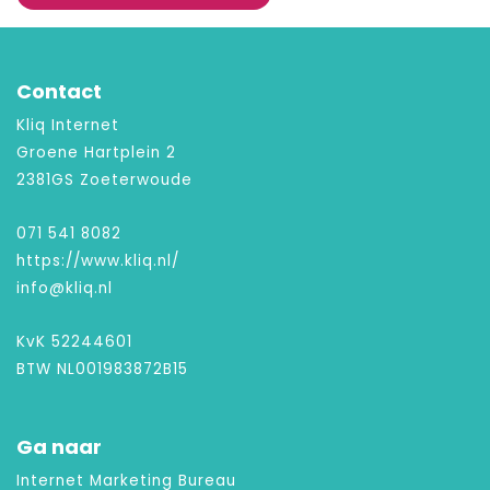
Contact
Kliq Internet
Groene Hartplein 2
2381GS Zoeterwoude
071 541 8082
https://www.kliq.nl/
info@kliq.nl
KvK 52244601
BTW NL001983872B15
Ga naar
Internet Marketing Bureau