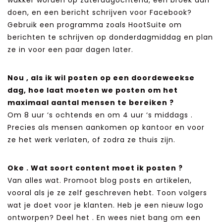
wakker worden op zaterdagochtend, een broek aan
doen, en een bericht schrijven voor Facebook?
Gebruik een programma zoals HootSuite om
berichten te schrijven op donderdagmiddag en plan
ze in voor een paar dagen later.
Nou , als ik wil posten op een doordeweekse
dag, hoe laat moeten we posten om het
maximaal aantal mensen te bereiken ?
Om 8 uur ‘s ochtends en om 4 uur ‘s middags .
Precies als mensen aankomen op kantoor en voor
ze het werk verlaten, of zodra ze thuis zijn.
Oke . Wat soort content moet ik posten ?
Van alles wat. Promoot blog posts en artikelen,
vooral als je ze zelf geschreven hebt. Toon volgers
wat je doet voor je klanten. Heb je een nieuw logo
ontworpen? Deel het . En wees niet bang om een ​​