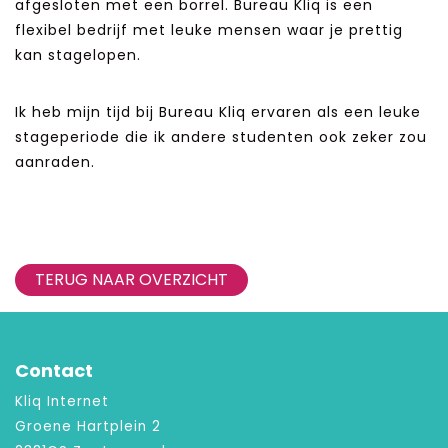
afgesloten met een borrel. Bureau Kliq is een
flexibel bedrijf met leuke mensen waar je prettig
kan stagelopen.
Ik heb mijn tijd bij Bureau Kliq ervaren als een leuke
stageperiode die ik andere studenten ook zeker zou
aanraden.
TERUG NAAR OVERZICHT
Contact
Kliq Internet
Groene Hartplein 2