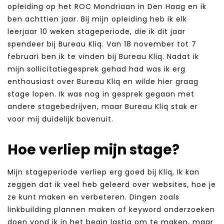
opleiding op het ROC Mondriaan in Den Haag en ik
ben achttien jaar. Bij mijn opleiding heb ik elk
leerjaar 10 weken stageperiode, die ik dit jaar
spendeer bij Bureau Kliq. Van 18 november tot 7
februari ben ik te vinden bij Bureau Kliq. Nadat ik
mijn sollicitatiegesprek gehad had was ik erg
enthousiast over Bureau Kliq en wilde hier graag
stage lopen. Ik was nog in gesprek gegaan met
andere stagebedrijven, maar Bureau Kliq stak er
voor mij duidelijk bovenuit.
Hoe verliep mijn stage?
Mijn stageperiode verliep erg goed bij Kliq, Ik kan
zeggen dat ik veel heb geleerd over websites, hoe je
ze kunt maken en verbeteren. Dingen zoals
linkbuilding plannen maken of keyword onderzoeken
doen vond ik in het begin lastig om te maken, maar