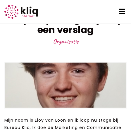
Eloy loopt stage bij Kliq:
een verslag
Organisatie
Mijn naam is Eloy van Loon en ik loop nu stage bij
Bureau Kliq. Ik doe de Marketing en Communicatie