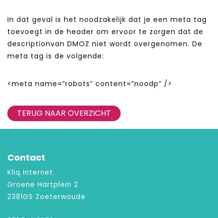
In dat geval is het noodzakelijk dat je een meta tag
toevoegt in de header om ervoor te zorgen dat de
descriptionvan DMOZ niet wordt overgenomen. De
meta tag is de volgende:
<meta name=”robots” content=”noodp” />
TERUG NAAR OVERZICHT
Contact
Kliq Internet
Groene Hartplein 2
2381GS Zoeterwoude