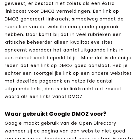
geweest, er bestaat niet zoiets als een éxtra
linkboost voor DMOZ vermeldingen. Een link op
DMOZ genereert linkkracht simpelweg omdat de
rubrieken van de website een goede pagerank
hebben. Daar komt bij dat in veel rubrieken een
kritische beheerder alleen kwalitatieve sites
opneemt waardoor het aantal uitgaande links in
een rubriek vaak beperkt blijft. Maar dat is de énige
reden dat een link op DMOZ goed aanslaat. Heb je
echter een soortgelijke link op een andere websites
met dezelfde pagerank en hetzelfde aantal
uitgaande links, dan is die linkkracht net zoveel
waard als een links vanaf DMOZ.
Waar gebruikt Google DMOZ voor?
Google maakt gebruik van de Open Directory
wanneer zij de pagina van een website niet goed
kan crawlen en daardoor niet goed in staat is om te