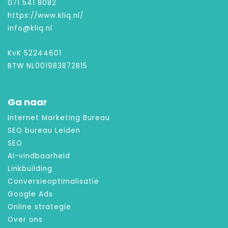
071 541 8082
https://www.kliq.nl/
info@kliq.nl
KvK 52244601
BTW NL001983872B15
Ga naar
Internet Marketing Bureau
SEO bureau Leiden
SEO
AI-vindbaarheid
Linkbuilding
Conversieoptimalisatie
Google Ads
Online strategie
Over ons