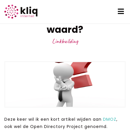
Is een DMOZ link meer
waard?
Linkbuilding
Deze keer wil ik een kort artikel wijden aan
DMOZ
,
ook wel de Open Directory Project genoemd.