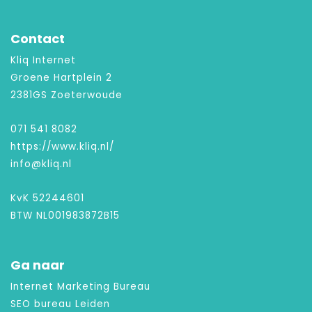
Contact
Kliq Internet
Groene Hartplein 2
2381GS Zoeterwoude
071 541 8082
https://www.kliq.nl/
info@kliq.nl
KvK 52244601
BTW NL001983872B15
Ga naar
Internet Marketing Bureau
SEO bureau Leiden