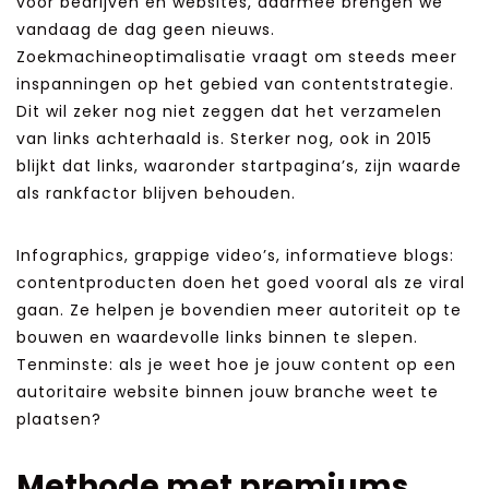
voor bedrijven en websites, daarmee brengen we
vandaag de dag geen nieuws.
Zoekmachineoptimalisatie vraagt om steeds meer
inspanningen op het gebied van contentstrategie.
Dit wil zeker nog niet zeggen dat het verzamelen
van links achterhaald is. Sterker nog, ook in 2015
blijkt dat links, waaronder startpagina’s, zijn waarde
als rankfactor blijven behouden.
Infographics, grappige video’s, informatieve blogs:
contentproducten doen het goed vooral als ze viral
gaan. Ze helpen je bovendien meer autoriteit op te
bouwen en waardevolle links binnen te slepen.
Tenminste: als je weet hoe je jouw content op een
autoritaire website binnen jouw branche weet te
plaatsen?
Methode met premiums