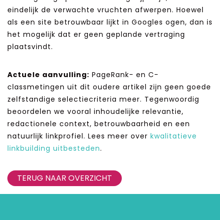
eindelijk de verwachte vruchten afwerpen. Hoewel
als een site betrouwbaar lijkt in Googles ogen, dan is
het mogelijk dat er geen geplande vertraging
plaatsvindt.
Actuele aanvulling:
PageRank- en C-
classmetingen uit dit oudere artikel zijn geen goede
zelfstandige selectiecriteria meer. Tegenwoordig
beoordelen we vooral inhoudelijke relevantie,
redactionele context, betrouwbaarheid en een
natuurlijk linkprofiel. Lees meer over
kwalitatieve
linkbuilding uitbesteden
.
TERUG NAAR OVERZICHT