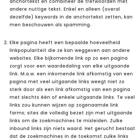
anchortekst en combineer de trefwoorden met
andere nuttige tekst. Enkel en alleen (overal
dezelfde) keywords in de anchortekst zetten, kan
men beschouwen als spamming.
Elke pagina heeft een bepaalde hoeveelheid
linkpopulariteit die ze kan weggeven aan andere
websites. Elke bijkomende link op zo een pagina
zorgt voor een waardedaling van elke uitgaande
link. M.a.w. een inkomende link afkomstig van een
pagina met veel uitgaande links weegt niet zo
sterk door als een link afkomstig van een pagina
met slechts één of enkele uitgaande links. Te veel
links zou kunnen wijzen op zogenaamde link
farms; sites die volledig bezet zijn met uitgaande
links om de zoekmachines te misleiden. Zulke
inbound links zijn niets waard. Het gerucht bestaat
dat de zoekmachines in de toekomst zulke links