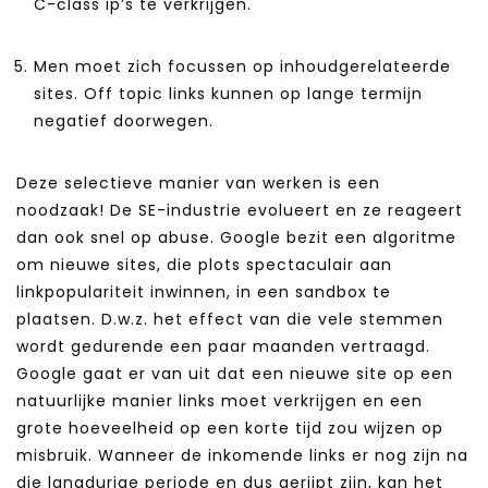
C-class ip’s te verkrijgen.
Men moet zich focussen op inhoudgerelateerde
sites. Off topic links kunnen op lange termijn
negatief doorwegen.
Deze selectieve manier van werken is een
noodzaak! De SE-industrie evolueert en ze reageert
dan ook snel op abuse. Google bezit een algoritme
om nieuwe sites, die plots spectaculair aan
linkpopulariteit inwinnen, in een sandbox te
plaatsen. D.w.z. het effect van die vele stemmen
wordt gedurende een paar maanden vertraagd.
Google gaat er van uit dat een nieuwe site op een
natuurlijke manier links moet verkrijgen en een
grote hoeveelheid op een korte tijd zou wijzen op
misbruik. Wanneer de inkomende links er nog zijn na
die langdurige periode en dus gerijpt zijn, kan het