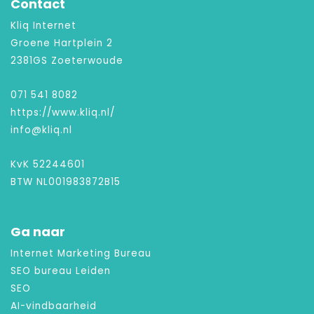
Contact
Kliq Internet
Groene Hartplein 2
2381GS Zoeterwoude
071 541 8082
https://www.kliq.nl/
info@kliq.nl
KvK 52244601
BTW NL001983872B15
Ga naar
Internet Marketing Bureau
SEO bureau Leiden
SEO
AI-vindbaarheid