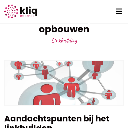
Een relevant linkprofiel
opbouwen
Linkbuilding
Aandachtspunten bij het