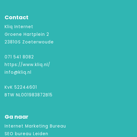
Contact
Kliq Internet
Groene Hartplein 2
2381GS Zoeterwoude
071 541 8082
https://www.kliq.nl/
info@kliq.nl
KvK 52244601
BTW NL001983872B15
Ga naar
Internet Marketing Bureau
SEO bureau Leiden