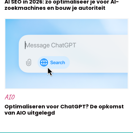
AI SEO in 2026: zo optimaliseer je voor AI-
zoekmachines en bouw je autoriteit
AIO
Optimaliseren voor ChatGPT? De opkomst
van AIO uitgelegd